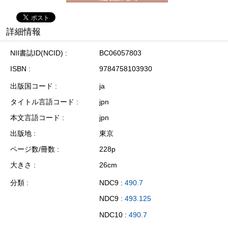
詳細情報
NII書誌ID(NCID)
BC06057803
ISBN
9784758103930
出版国コード
ja
タイトル言語コード
jpn
本文言語コード
jpn
出版地
東京
ページ数/冊数
228p
大きさ
26cm
分類
NDC9 :
490.7
NDC9 :
493.125
NDC10 :
490.7