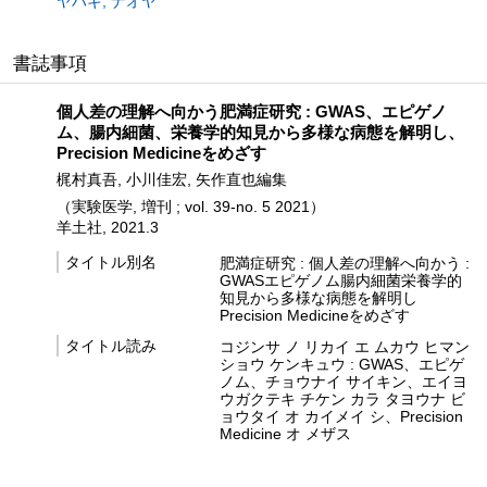
ヤハギ, ナオヤ
書誌事項
個人差の理解へ向かう肥満症研究 : GWAS、エピゲノ
ム、腸内細菌、栄養学的知見から多様な病態を解明し、
Precision Medicineをめざす
梶村真吾, 小川佳宏, 矢作直也編集
（実験医学, 増刊 ; vol. 39-no. 5 2021）
羊土社, 2021.3
タイトル別名
肥満症研究 : 個人差の理解へ向かう :
GWASエピゲノム腸内細菌栄養学的
知見から多様な病態を解明し
Precision Medicineをめざす
タイトル読み
コジンサ ノ リカイ エ ムカウ ヒマン
ショウ ケンキュウ : GWAS、エピゲ
ノム、チョウナイ サイキン、エイヨ
ウガクテキ チケン カラ タヨウナ ビ
ョウタイ オ カイメイ シ、Precision
Medicine オ メザス