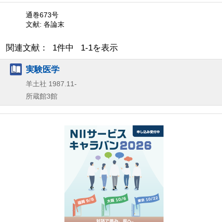
通巻673号
文献: 各論末
関連文献： 1件中 1-1を表示
実験医学
羊土社
1987.11-
所蔵館3館