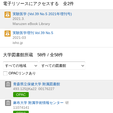
電子リソースにアクセスする 全
2
件
実験医学 (Vol.39 No.5 2021年増刊号)
2021.3.
Maruzen eBook Library
実験医学増刊 Vol.39 No.5
2021-03
isho.jp
大学図書館所蔵
58
件 /
全
58
件
すべての地域
すべての図書館
OPACリンクあり
青森県立保健大学 附属図書館
493.125||Ka22
00176227
OPAC
麻布大学 附属学術情報センター
研
11074141