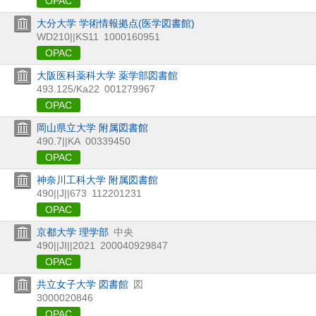
OPAC
大分大学 学術情報拠点(医学図書館)
WD210||KS11
1000160951
OPAC
大阪医科薬科大学 薬学部図書館
493.125/Ka22
001279967
OPAC
岡山県立大学 附属図書館
490.7||KA
00339450
OPAC
神奈川工科大学 附属図書館
490||J||673
112201231
OPAC
京都大学 理学部
中央
490||JI||2021
200040929847
OPAC
共立女子大学 図書館
図
3000020846
OPAC