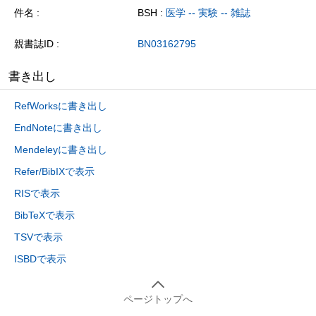
件名
BSH :
医学 -- 実験 -- 雑誌
親書誌ID
BN03162795
書き出し
RefWorksに書き出し
EndNoteに書き出し
Mendeleyに書き出し
Refer/BibIXで表示
RISで表示
BibTeXで表示
TSVで表示
ISBDで表示
ページトップへ