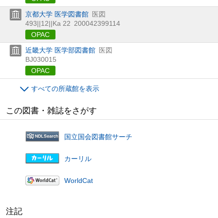
京都大学 医学図書館
医図
493||12||Ka 22
200042399114
OPAC
近畿大学 医学部図書館
医図
BJ030015
OPAC
すべての所蔵館を表示
この図書・雑誌をさがす
国立国会図書館サーチ
カーリル
WorldCat
注記