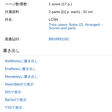
ページ数/冊数
1 score (17 p.)
付属資料
2 parts ([1] p. each) ; 31 cm
件名
LCSH :
Trios, piano, flutes (2), Arranged --
Scores and parts
親書誌ID
BB18891182
書き出し
RefWorksに書き出し
EndNoteに書き出し
Mendeleyに書き出し
Refer/BibIXで表示
RISで表示
BibTeXで表示
TSVで表示