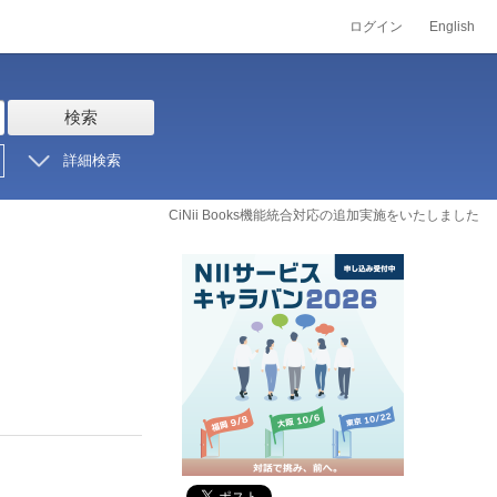
ログイン
English
検索
詳細検索
CiNii Books機能統合対応の追加実施をいたしました