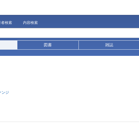
著者検索
内容検索
図書
雑誌
ケンジ