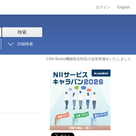
ログイン
English
検索
詳細検索
CiNii Books機能統合対応の追加実施をいたしました