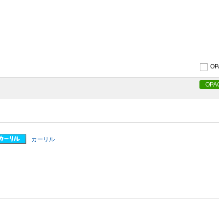
O
OPA
カーリル