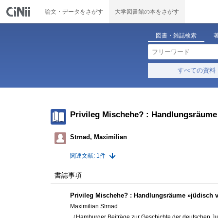
論文・データをさがす
大学図書館の本をさがす
図書・雑誌検索
すべての資料
Privileg Mischehe? : Handlungsräume 
Strnad, Maximilian
関連文献: 1件
書誌事項
Privileg Mischehe? : Handlungsräume »jüdisch v
Maximilian Strnad
（Hamburger Beiträge zur Geschichte der deutschen J