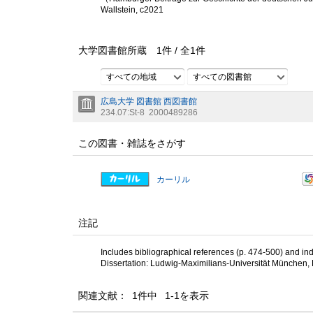
Wallstein, c2021
大学図書館所蔵
1
件 /
全
1
件
すべての地域
すべての図書館
広島大学 図書館 西図書館
234.07:St-8
2000489286
この図書・雑誌をさがす
カーリル
注記
Includes bibliographical references (p. 474-500) and in
Dissertation: Ludwig-Maximilians-Universität München, 
関連文献： 1件中 1-1を表示