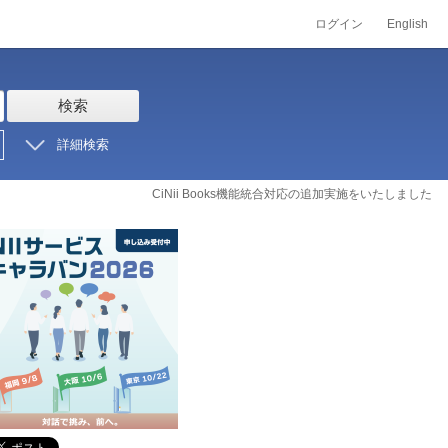
ログイン
English
検索
詳細検索
CiNii Books機能統合対応の追加実施をいたしました