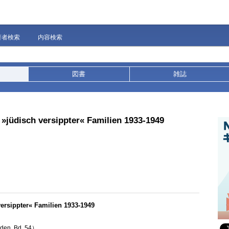
著者検索
内容検索
図書
雑誌
»jüdisch versippter« Familien 1933-1949
ersippter« Familien 1933-1949
uden, Bd. 54）