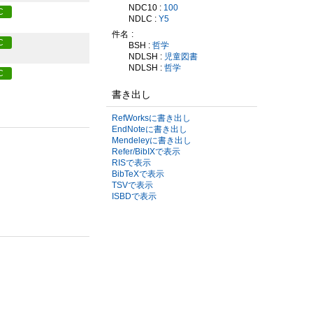
NDC10 :
100
C
NDLC :
Y5
件名
C
BSH :
哲学
NDLSH :
児童図書
NDLSH :
哲学
C
書き出し
RefWorksに書き出し
EndNoteに書き出し
Mendeleyに書き出し
Refer/BibIXで表示
RISで表示
BibTeXで表示
TSVで表示
ISBDで表示