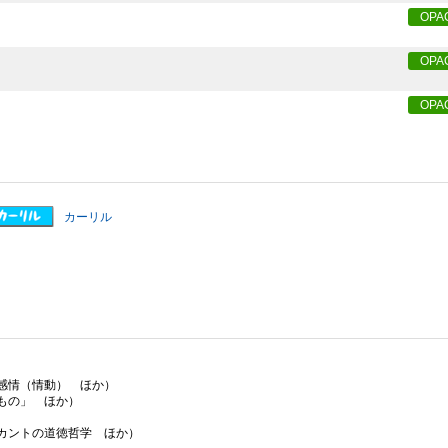
OPA
OPA
OPA
カーリル
感情（情動） ほか）
もの」 ほか）
カントの道徳哲学 ほか）