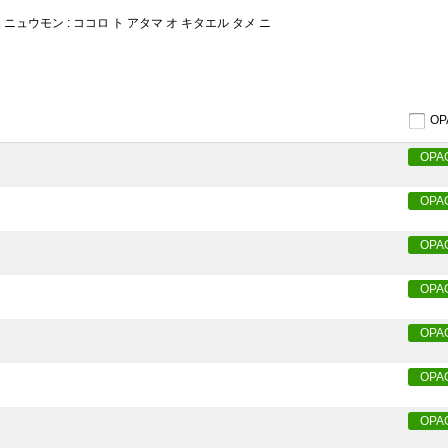
ニュウモン : ココロ ト アタマ オ キタエル タメ ニ
O
OPA
OPA
OPA
OPA
OPA
OPA
OPA