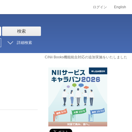
ログイン
English
検索
詳細検索
CiNii Books機能統合対応の追加実施をいたしました