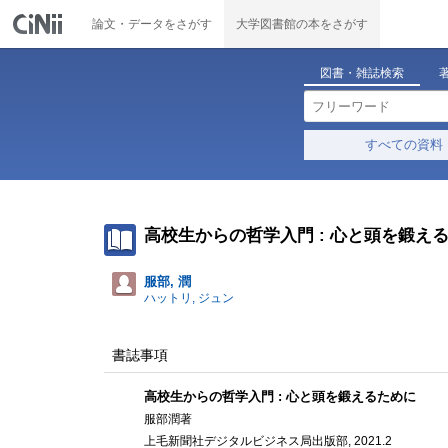
論文・データをさがす
大学図書館の本をさがす
図書・雑誌検索
すべての資料
高校生からの哲学入門 : 心と頭を鍛え
服部, 潤
ハットリ, ジュン
書誌事項
高校生からの哲学入門 : 心と頭を鍛えるために
服部潤著
上毛新聞社デジタルビジネス局出版部, 2021.2