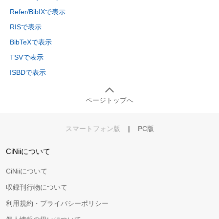
Refer/BibIXで表示
RISで表示
BibTeXで表示
TSVで表示
ISBDで表示
ページトップへ
スマートフォン版
|
PC版
CiNiiについて
CiNiiについて
収録刊行物について
利用規約・プライバシーポリシー