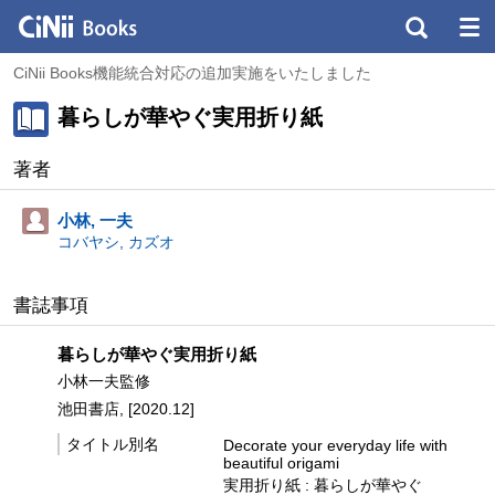
CiNii Books機能統合対応の追加実施をいたしました
暮らしが華やぐ実用折り紙
著者
小林, 一夫
コバヤシ, カズオ
書誌事項
暮らしが華やぐ実用折り紙
小林一夫監修
池田書店, [2020.12]
タイトル別名
Decorate your everyday life with
beautiful origami
実用折り紙 : 暮らしが華やぐ