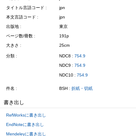
タイトル言語コード
jpn
本文言語コード
jpn
出版地
東京
ページ数/冊数
191p
大きさ
25cm
分類
NDC8 :
754.9
NDC9 :
754.9
NDC10 :
754.9
件名
BSH :
折紙・切紙
書き出し
RefWorksに書き出し
EndNoteに書き出し
Mendeleyに書き出し