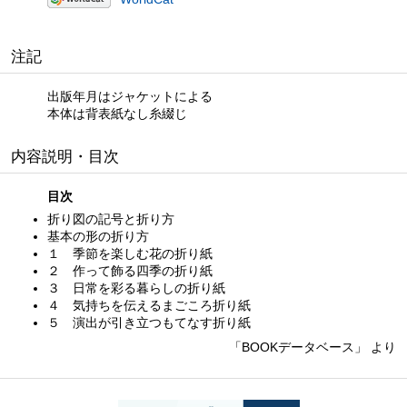
注記
出版年月はジャケットによる
本体は背表紙なし糸綴じ
内容説明・目次
目次
折り図の記号と折り方
基本の形の折り方
１ 季節を楽しむ花の折り紙
２ 作って飾る四季の折り紙
３ 日常を彩る暮らしの折り紙
４ 気持ちを伝えるまごころ折り紙
５ 演出が引き立つもてなす折り紙
「BOOKデータベース」 より