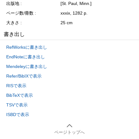
出版地
[St. Paul, Minn.]
ページ数/冊数
xxxix, 1282 p.
大きさ
25 cm
書き出し
RefWorksに書き出し
EndNoteに書き出し
Mendeleyに書き出し
Refer/BibIXで表示
RISで表示
BibTeXで表示
TSVで表示
ISBDで表示
ページトップへ