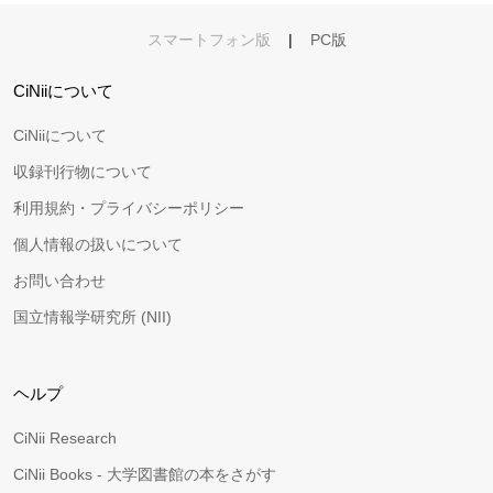
スマートフォン版
|
PC版
CiNiiについて
CiNiiについて
収録刊行物について
利用規約・プライバシーポリシー
個人情報の扱いについて
お問い合わせ
国立情報学研究所 (NII)
ヘルプ
CiNii Research
CiNii Books - 大学図書館の本をさがす