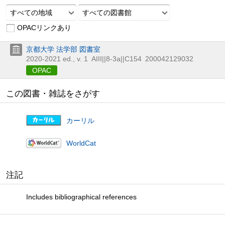
すべての地域
すべての図書館
OPACリンクあり
京都大学 法学部 図書室
2020-2021 ed., v. 1
AIII||8-3a||C154
200042129032
OPAC
この図書・雑誌をさがす
カーリル
WorldCat
注記
Includes bibliographical references