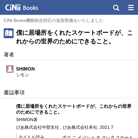
CiNii Books機能統合対応の追加実施をいたしました
僕に居場所をくれたスケートボードが、こ
れからの世界のためにできること。
著者
SHIMON
シモン
書誌事項
僕に居場所をくれたスケートボードが、これからの世界
のためにできること。
SHIMON著
ぴあ株式会社中部支社 , ぴあ株式会社本社, 2021.7
タイトル読み
ボク ニ イバショ オ クレタ スケート