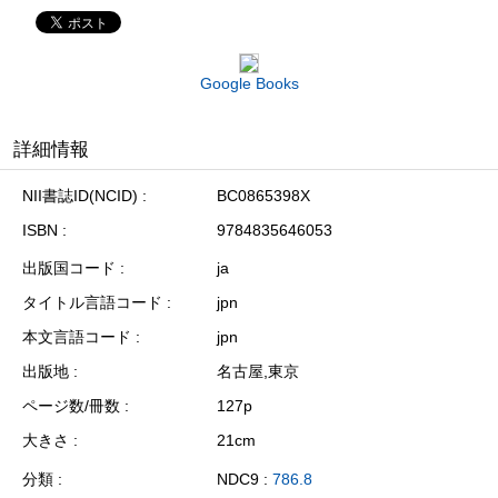
Google Books
詳細情報
NII書誌ID(NCID)
BC0865398X
ISBN
9784835646053
出版国コード
ja
タイトル言語コード
jpn
本文言語コード
jpn
出版地
名古屋,東京
ページ数/冊数
127p
大きさ
21cm
分類
NDC9 :
786.8