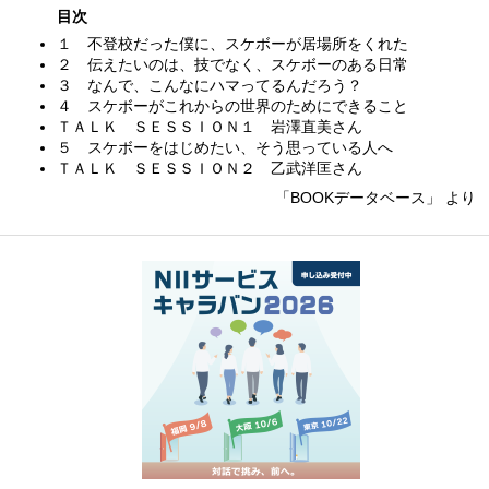
目次
１ 不登校だった僕に、スケボーが居場所をくれた
２ 伝えたいのは、技でなく、スケボーのある日常
３ なんで、こんなにハマってるんだろう？
４ スケボーがこれからの世界のためにできること
ＴＡＬＫ ＳＥＳＳＩＯＮ１ 岩澤直美さん
５ スケボーをはじめたい、そう思っている人へ
ＴＡＬＫ ＳＥＳＳＩＯＮ２ 乙武洋匡さん
「BOOKデータベース」 より