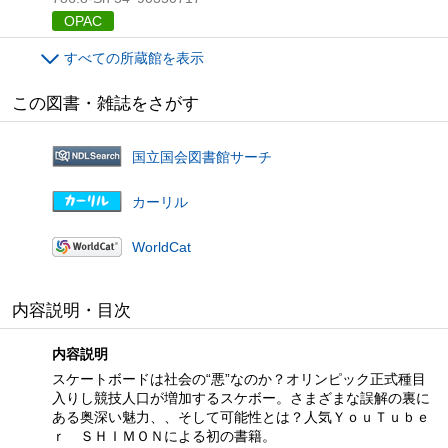
OPAC
すべての所蔵館を表示
この図書・雑誌をさがす
国立国会図書館サーチ
カーリル
WorldCat
内容説明・目次
内容説明
スケートボードは社会の“悪”なのか？オリンピック正式種目
入りし競技人口が増加するスケボー。さまざまな誤解の裏に
ある奥深い魅力、、そして可能性とは？人気ＹｏｕＴｕｂｅ
ｒ ＳＨＩＭＯＮによる初の書籍。