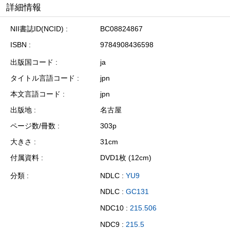
詳細情報
NII書誌ID(NCID)
BC08824867
ISBN
9784908436598
出版国コード
ja
タイトル言語コード
jpn
本文言語コード
jpn
出版地
名古屋
ページ数/冊数
303p
大きさ
31cm
付属資料
DVD1枚 (12cm)
分類
NDLC :
YU9
NDLC :
GC131
NDC10 :
215.506
NDC9 :
215.5