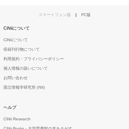
スマートフォン版
|
PC版
CiNiiについて
CiNiiについて
収録刊行物について
利用規約・プライバシーポリシー
個人情報の扱いについて
お問い合わせ
国立情報学研究所 (NII)
ヘルプ
CiNii Research
CiNii Books - 大学図書館の本をさがす