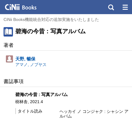
CiNii Books機能統合対応の追加実施をいたしました
碧海の今昔 : 写真アルバム
著者
天野, 暢保
アマノ, ノブヤス
書誌事項
碧海の今昔 : 写真アルバム
樹林舎, 2021.4
タイトル読み
ヘッカイ ノ コンジャク : シャシン ア
ルバム