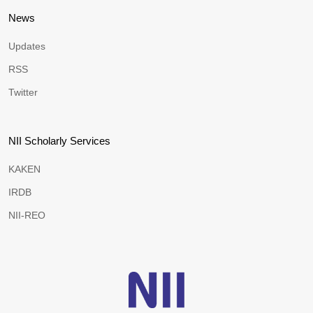
News
Updates
RSS
Twitter
NII Scholarly Services
KAKEN
IRDB
NII-REO