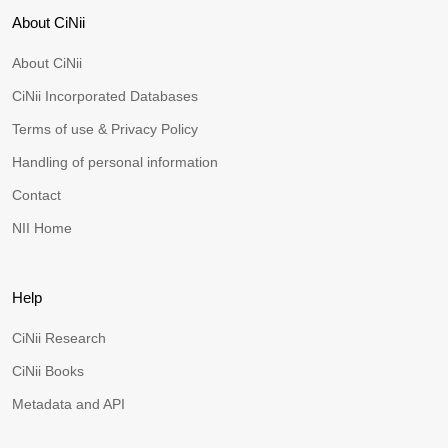
About CiNii
About CiNii
CiNii Incorporated Databases
Terms of use & Privacy Policy
Handling of personal information
Contact
NII Home
Help
CiNii Research
CiNii Books
Metadata and API