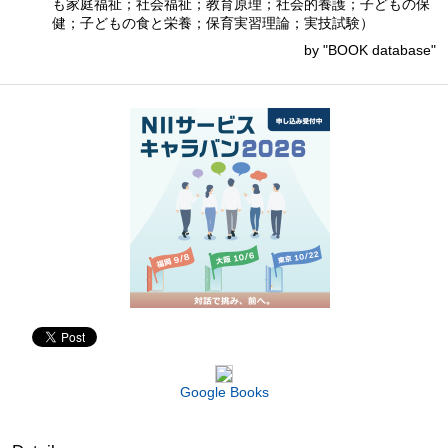
も家庭福祉；社会福祉；教育原理；社会的養護；子どもの保
健；子どもの食と栄養；保育実習理論；実技試験）
by "BOOK database"
Google Books