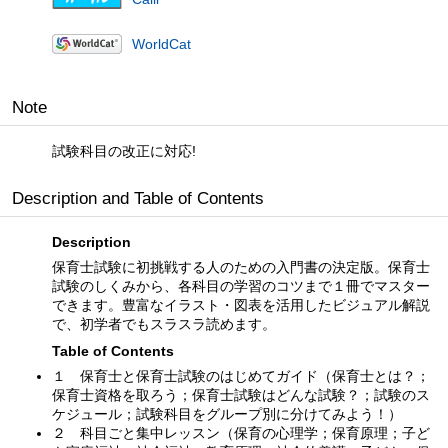
WorldCat
Note
試験科目の改正に対応!
Description and Table of Contents
Description
保育士試験に初挑戦する人のための入門書の決定版。保育士
試験のしくみから、各科目の学習のコツまで１冊でマスター
できます。豊富なイラスト・図表を活用したビジュアル解説
で、初学者でもスラスラ読めます。
Table of Contents
１ 保育士と保育士試験のはじめてガイド（保育士とは？；
保育士資格を取ろう；保育士試験はどんな試験？；試験のス
ケジュール；試験科目をグループ別に分けてみよう！）
２ 科目ごと集中レッスン（保育の心理学；保育原理；子ど