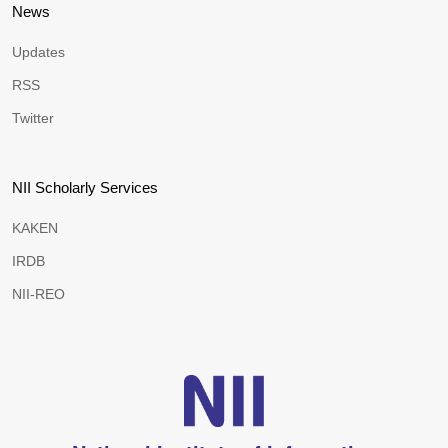
News
Updates
RSS
Twitter
NII Scholarly Services
KAKEN
IRDB
NII-REO