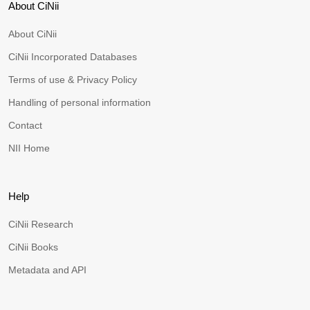
About CiNii
About CiNii
CiNii Incorporated Databases
Terms of use & Privacy Policy
Handling of personal information
Contact
NII Home
Help
CiNii Research
CiNii Books
Metadata and API