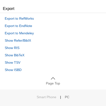
Export
Export to RefWorks
Export to EndNote
Export to Mendeley
Show Refer/BibIX
Show RIS
Show BibTeX
Show TSV
Show ISBD
Page Top
Smart Phone
|
PC