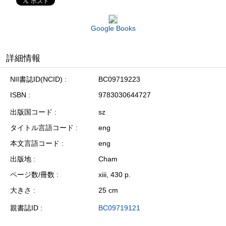
Google Books
詳細情報
NII書誌ID(NCID)
BC09719223
ISBN
9783030644727
出版国コード
sz
タイトル言語コード
eng
本文言語コード
eng
出版地
Cham
ページ数/冊数
xiii, 430 p.
大きさ
25 cm
親書誌ID
BC09719121