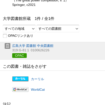
（The great power competition, v. 1）
Springer, c2021
大学図書館所蔵
1
件 /
全
1
件
すべての地域
すべての図書館
OPACリンクあり
広島大学 図書館 中央図書館
319:G-81:1
0100626226
OPAC
この図書・雑誌をさがす
カーリル
WorldCat
注記