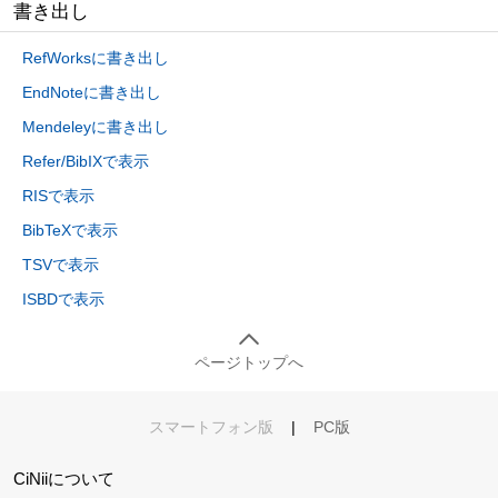
書き出し
RefWorksに書き出し
EndNoteに書き出し
Mendeleyに書き出し
Refer/BibIXで表示
RISで表示
BibTeXで表示
TSVで表示
ISBDで表示
ページトップへ
スマートフォン版
|
PC版
CiNiiについて