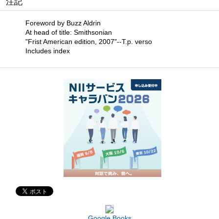
注記
Foreword by Buzz Aldrin
At head of title: Smithsonian
"Frist American edition, 2007"--T.p. verso
Includes index
Google Books