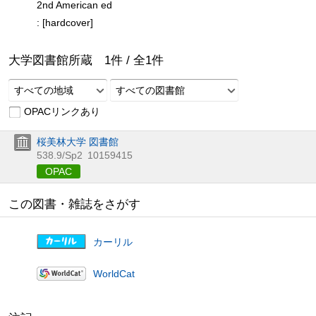
2nd American ed
: [hardcover]
大学図書館所蔵
1
件 /
全
1
件
すべての地域
すべての図書館
OPACリンクあり
桜美林大学 図書館
538.9/Sp2
10159415
OPAC
この図書・雑誌をさがす
カーリル
WorldCat