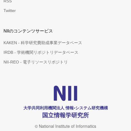
RSS
Twitter
NIIのコンテンツサービス
KAKEN - 科学研究費助成事業データベース
IRDB - 学術機関リポジトリデータベース
NII-REO - 電子リソースリポジトリ
大学共同利用機関法人 情報•システム研究機構
国立情報学研究所
© National Institute of Informatics