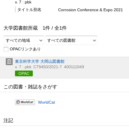
v. 7 : pbk
タイトル別名
Corrosion Conference & Expo 2021
大学図書館所蔵
1
件 /
全
1
件
すべての地域
すべての図書館
OPACリンクあり
東京科学大学 大岡山図書館
v. 7 : pbk
C79450/2021-7
400111049
OPAC
この図書・雑誌をさがす
WorldCat
注記