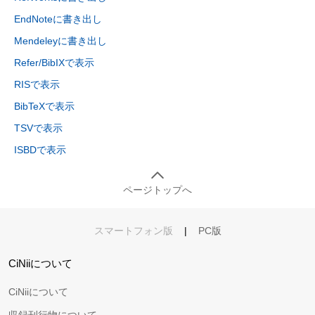
EndNoteに書き出し
Mendeleyに書き出し
Refer/BibIXで表示
RISで表示
BibTeXで表示
TSVで表示
ISBDで表示
ページトップへ
スマートフォン版
|
PC版
CiNiiについて
CiNiiについて