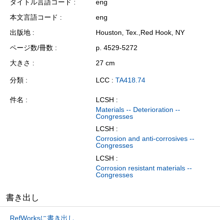
タイトル言語コード
eng
本文言語コード
eng
出版地
Houston, Tex.,Red Hook, NY
ページ数/冊数
p. 4529-5272
大きさ
27 cm
分類
LCC :
TA418.74
件名
LCSH :
Materials -- Deterioration --
Congresses
LCSH :
Corrosion and anti-corrosives --
Congresses
LCSH :
Corrosion resistant materials --
Congresses
書き出し
RefWorksに書き出し