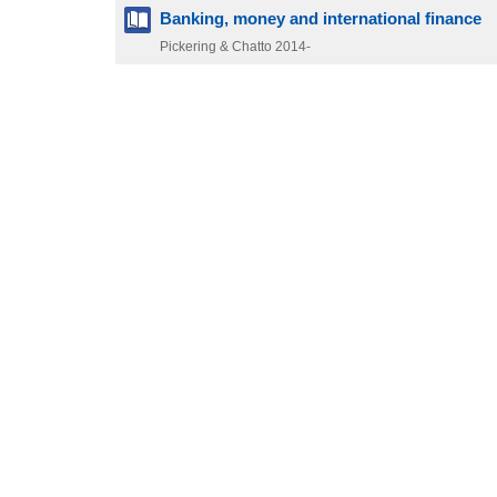
Banking, money and international finance
Pickering & Chatto
2014-