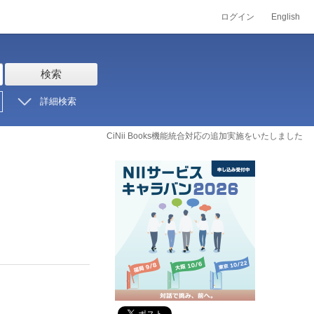
ログイン
English
検索
詳細検索
CiNii Books機能統合対応の追加実施をいたしました