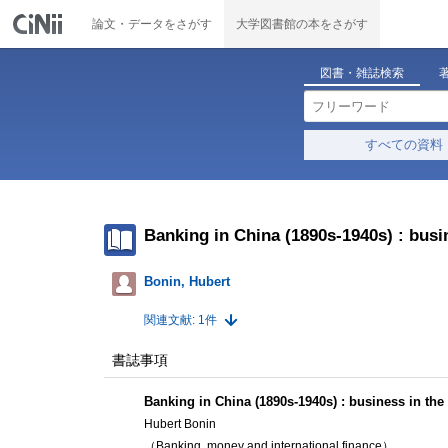
論文・データをさがす
大学図書館の本をさがす
図書・雑誌検索
すべての資料
Banking in China (1890s-1940s) : busi
Bonin, Hubert
関連文献: 1件
書誌事項
Banking in China (1890s-1940s) : business in th
Hubert Bonin
（Banking, money and international finance）