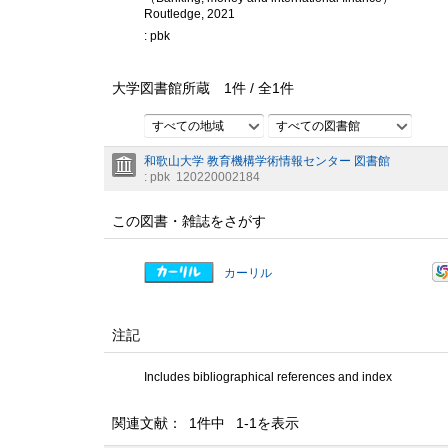
Routledge, 2021
: pbk
大学図書館所蔵
1
件 /
全
1
件
すべての地域
すべての図書館
和歌山大学 教育機構学術情報センター 図書館
: pbk
120220002184
この図書・雑誌をさがす
カーリル
注記
Includes bibliographical references and index
関連文献： 1件中 1-1を表示