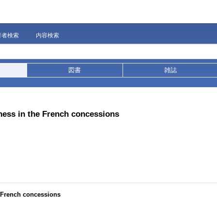
著者検索
内容検索
図書
雑誌
ness in the French concessions
e French concessions