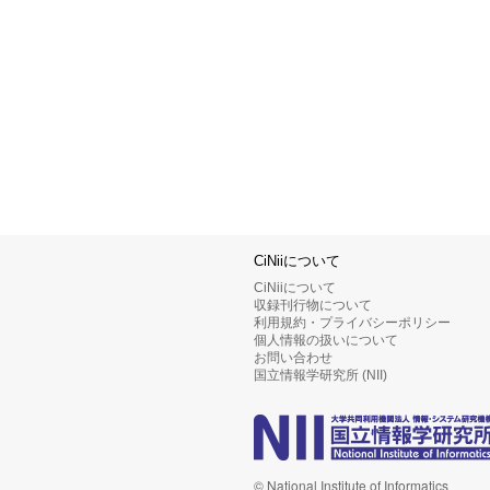
CiNiiについて
CiNiiについて
収録刊行物について
利用規約・プライバシーポリシー
個人情報の扱いについて
お問い合わせ
国立情報学研究所 (NII)
© National Institute of Informatics