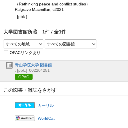
（Rethinking peace and conflict studies）
Palgrave Macmillan, c2021
: [pbk.]
大学図書館所蔵
1
件 /
全
1
件
すべての地域
すべての図書館
OPACリンクあり
青山学院大学 図書館
: [pbk.]
002204251
OPAC
この図書・雑誌をさがす
カーリル
WorldCat