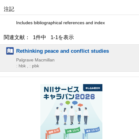
注記
Includes bibliographical references and index
関連文献： 1件中 1-1を表示
Rethinking peace and conflict studies
Palgrave Macmillan
: hbk , : pbk