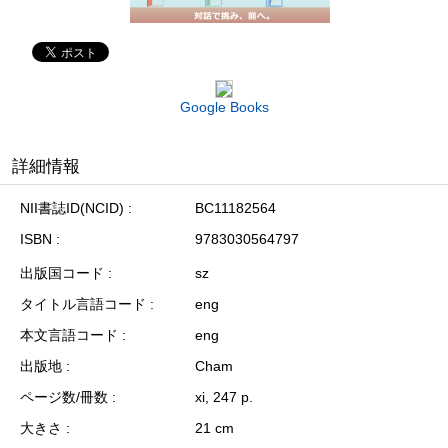
Google Books
詳細情報
NII書誌ID(NCID)
BC11182564
ISBN
9783030564797
出版国コード
sz
タイトル言語コード
eng
本文言語コード
eng
出版地
Cham
ページ数/冊数
xi, 247 p.
大きさ
21 cm