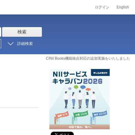
ログイン
English
検索
詳細検索
CiNii Books機能統合対応の追加実施をいたしました