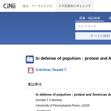
論文・データをさがす
大学図書館の本をさがす
図書・雑誌検索
すべての資料
In defense of populism : protest and
Critchlow, Donald T.
書誌事項
In defense of populism : protest and American 
Donald T. Critchlow
University of Pennsylvania Press, c2020