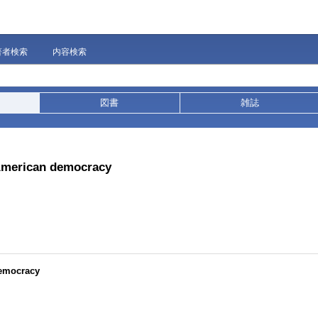
著者検索
内容検索
図書
雑誌
 American democracy
democracy