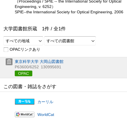
（Proceedings / SPIE -- the International Society for Optical
Engineering, v. 6252）
SPIE--the International Society for Optical Engineering, 2006
大学図書館所蔵
1
件 /
全
1
件
すべての地域
すべての図書館
OPACリンクあり
東京科学大学 大岡山図書館
P63600/6252
130995691
OPAC
この図書・雑誌をさがす
カーリル
WorldCat