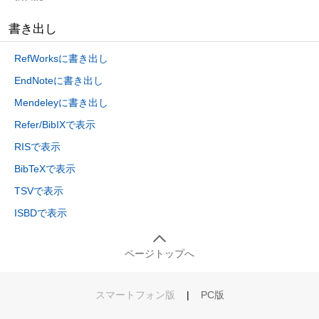
書き出し
RefWorksに書き出し
EndNoteに書き出し
Mendeleyに書き出し
Refer/BibIXで表示
RISで表示
BibTeXで表示
TSVで表示
ISBDで表示
ページトップへ
スマートフォン版
|
PC版