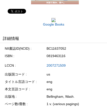
Google Books
詳細情報
NII書誌ID(NCID)
BC11637052
ISBN
0819463116
LCCN
2007271509
出版国コード
us
タイトル言語コード
eng
本文言語コード
eng
出版地
Bellingham, Wash.
ページ数/冊数
1 v. (various pagings)