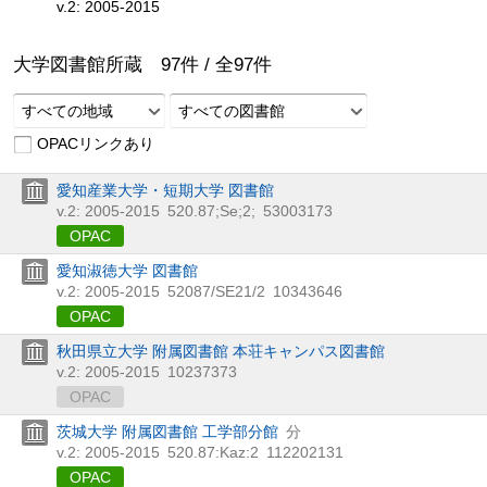
v.2: 2005-2015
大学図書館所蔵
97
件 /
全
97
件
すべての地域
すべての図書館
OPACリンクあり
愛知産業大学・短期大学 図書館
v.2: 2005-2015
520.87;Se;2;
53003173
OPAC
愛知淑徳大学 図書館
v.2: 2005-2015
52087/SE21/2
10343646
OPAC
秋田県立大学 附属図書館 本荘キャンパス図書館
v.2: 2005-2015
10237373
OPAC
茨城大学 附属図書館 工学部分館
分
v.2: 2005-2015
520.87:Kaz:2
112202131
OPAC