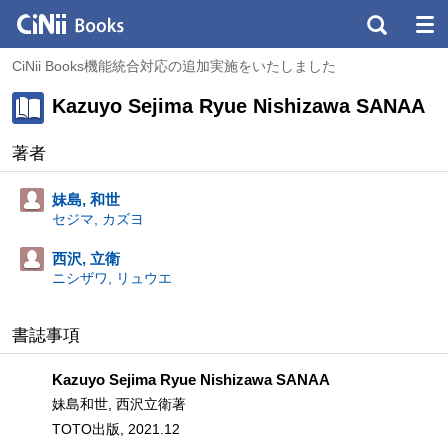
CiNii Books機能統合対応の追加実施をいたしました
Kazuyo Sejima Ryue Nishizawa SANAA
著者
妹島, 和世
セジマ, カズヨ
西沢, 立衛
ニシザワ, リュウエ
書誌事項
Kazuyo Sejima Ryue Nishizawa SANAA
妹島和世, 西沢立衛著
TOTO出版, 2021.12