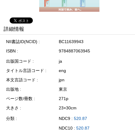
詳細情報
NII書誌ID(NCID)
BC11639943
ISBN
9784887063945
出版国コード
ja
タイトル言語コード
eng
本文言語コード
jpn
出版地
東京
ページ数/冊数
271p
大きさ
23×30cm
分類
NDC9 :
520.87
NDC10 :
520.87