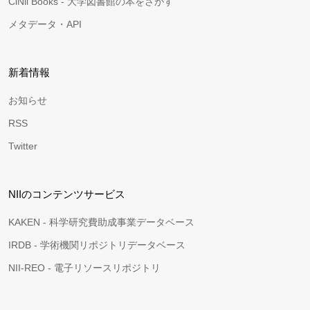
CiNii Books - 大学図書館の本をさがす
メタデータ・API
新着情報
お知らせ
RSS
Twitter
NIIのコンテンツサービス
KAKEN - 科学研究費助成事業データベース
IRDB - 学術機関リポジトリデータベース
NII-REO - 電子リソースリポジトリ