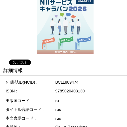
詳細情報
NII書誌ID(NCID)
BC11889474
ISBN
9785020403130
出版国コード
ru
タイトル言語コード
rus
本文言語コード
rus
出版地
Санкт-Петербург