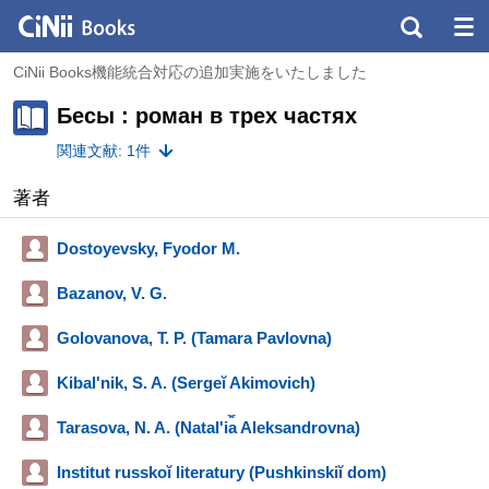
CiNii Books機能統合対応の追加実施をいたしました
Бесы : роман в трех частях
関連文献: 1件
著者
Dostoyevsky, Fyodor M.
Bazanov, V. G.
Golovanova, T. P. (Tamara Pavlovna)
Kibalʹnik, S. A. (Sergeĭ Akimovich)
Tarasova, N. A. (Natalʹi︠a︡ Aleksandrovna)
Institut russkoĭ literatury (Pushkinskiĭ dom)