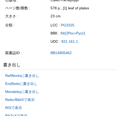
ページ数/冊数
578 p., [1] leaf of plates
大きさ
23 cm
分類
LCC :
PG3325
BBK :
84(2Рос=Рус)1
UDC :
821.161.1
親書誌ID
BB14805462
書き出し
RefWorksに書き出し
EndNoteに書き出し
Mendeleyに書き出し
Refer/BibIXで表示
RISで表示
BibTeXで表示