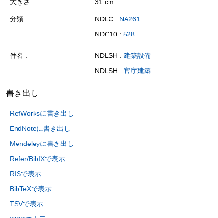
大きさ
31 cm
分類
NDLC :
NA261
NDC10 :
528
件名
NDLSH :
建築設備
NDLSH :
官庁建築
書き出し
RefWorksに書き出し
EndNoteに書き出し
Mendeleyに書き出し
Refer/BibIXで表示
RISで表示
BibTeXで表示
TSVで表示