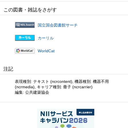
この図書・雑誌をさがす
国立国会図書館サーチ
カーリル
WorldCat
注記
表現種別: テキスト (ncrcontent), 機器種別: 機器不用
(ncrmedia), キャリア種別: 冊子 (ncrcarrier)
編集: 公共建築協会