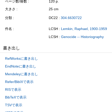
ページ数/冊数
120 p.
大きさ
25 cm
分類
DC22 :
304.6630722
件名
LCSH :
Lemkin, Raphael, 1900-1959
LCSH :
Genocide -- Historiography
書き出し
RefWorksに書き出し
EndNoteに書き出し
Mendeleyに書き出し
Refer/BibIXで表示
RISで表示
BibTeXで表示
TSVで表示