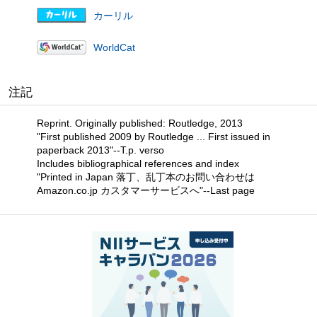
カーリル
WorldCat
注記
Reprint. Originally published: Routledge, 2013
"First published 2009 by Routledge ... First issued in
paperback 2013"--T.p. verso
Includes bibliographical references and index
"Printed in Japan 落丁、乱丁本のお問い合わせは
Amazon.co.jp カスタマーサービスへ"--Last page