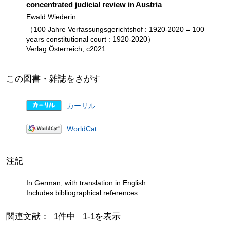
concentrated judicial review in Austria
Ewald Wiederin
（100 Jahre Verfassungsgerichtshof : 1920-2020 = 100
years constitutional court : 1920-2020）
Verlag Österreich, c2021
この図書・雑誌をさがす
カーリル
WorldCat
注記
In German, with translation in English
Includes bibliographical references
関連文献： 1件中 1-1を表示