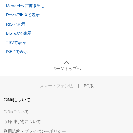
Mendeleyに書き出し
Refer/BibIXで表示
RISで表示
BibTeXで表示
TSVで表示
ISBDで表示
ページトップへ
スマートフォン版
|
PC版
CiNiiについて
CiNiiについて
収録刊行物について
利用規約・プライバシーポリシー