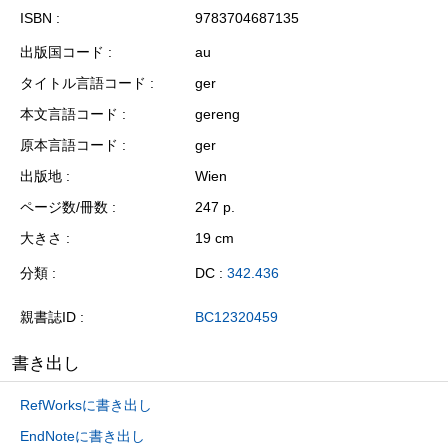
ISBN
9783704687135
出版国コード
au
タイトル言語コード
ger
本文言語コード
gereng
原本言語コード
ger
出版地
Wien
ページ数/冊数
247 p.
大きさ
19 cm
分類
DC :
342.436
親書誌ID
BC12320459
書き出し
RefWorksに書き出し
EndNoteに書き出し