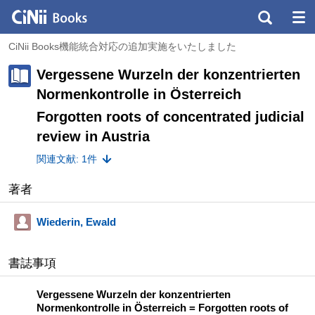
CiNii Books機能統合対応の追加実施をいたしました
Vergessene Wurzeln der konzentrierten
Normenkontrolle in Österreich
Forgotten roots of concentrated judicial
review in Austria
関連文献: 1件
著者
Wiederin, Ewald
書誌事項
Vergessene Wurzeln der konzentrierten
Normenkontrolle in Österreich = Forgotten roots of