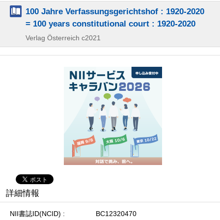
100 Jahre Verfassungsgerichtshof : 1920-2020
= 100 years constitutional court : 1920-2020
Verlag Österreich
c2021
詳細情報
NII書誌ID(NCID)
BC12320470