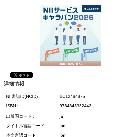
詳細情報
NII書誌ID(NCID)
BC12484875
ISBN
9784843332443
出版国コード
ja
タイトル言語コード
jpn
本文言語コード
jpn