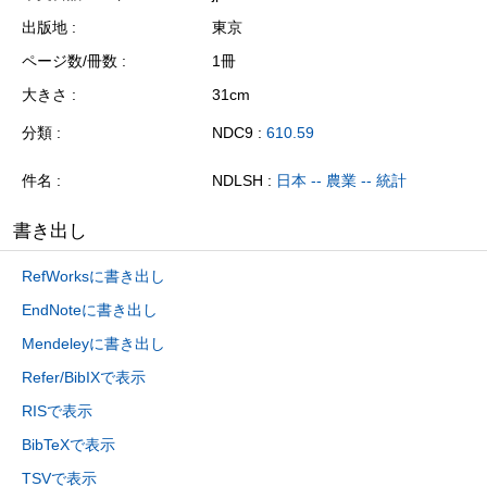
出版地
東京
ページ数/冊数
1冊
大きさ
31cm
分類
NDC9 :
610.59
件名
NDLSH :
日本 -- 農業 -- 統計
書き出し
RefWorksに書き出し
EndNoteに書き出し
Mendeleyに書き出し
Refer/BibIXで表示
RISで表示
BibTeXで表示
TSVで表示