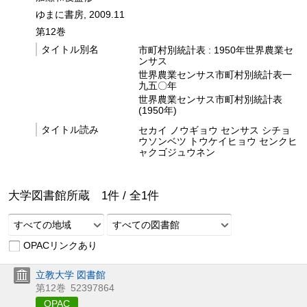
ゆまに書房, 2009.11
第12巻
タイトル別名
市町村別統計表 : 1950年世界農業セ
ンサス
世界農業センサス市町村別統計表一
九五〇年
世界農業センサス市町村別統計表
(1950年)
タイトル読み
セカイ ノウギョウ センサス シチョ
ウソンベツ トウケイヒョウ センクヒ
ャクゴジュウネン
大学図書館所蔵
1
件 /
全
1
件
すべての地域
すべての図書館
OPACリンクあり
立教大学 図書館
第12巻
52397864
OPAC