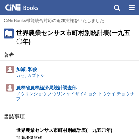
CiNii Books機能統合対応の追加実施をいたしました
世界農業センサス市町村別統計表(一九五
〇年)
著者
加瀬, 和俊
カセ, カズトシ
農林省農林経済局統計調査部
ノウリンショウ ノウリン ケイザイキョク トウケイ チョウサ
ブ
書誌事項
世界農業センサス市町村別統計表(一九五〇年)
加瀬和俊監修