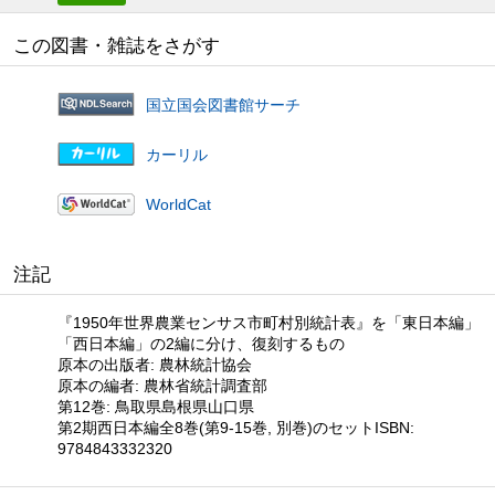
この図書・雑誌をさがす
国立国会図書館サーチ
カーリル
WorldCat
注記
『1950年世界農業センサス市町村別統計表』を「東日本編」
「西日本編」の2編に分け、復刻するもの
原本の出版者: 農林統計協会
原本の編者: 農林省統計調査部
第12巻: 鳥取県島根県山口県
第2期西日本編全8巻(第9-15巻, 別巻)のセットISBN:
9784843332320