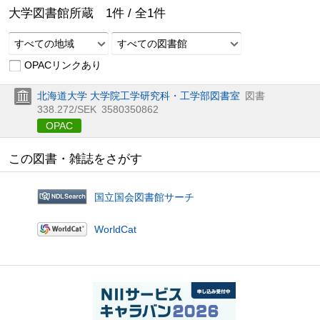
大学図書館所蔵
1
件 /
全
1
件
すべての地域
すべての図書館
OPACリンクあり
北海道大学 大学院工学研究科・工学部図書室
図書
338.272/SEK
3580350862
OPAC
この図書・雑誌をさがす
国立国会図書館サーチ
WorldCat