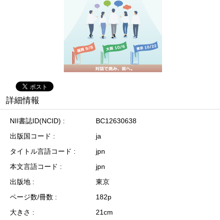
詳細情報
NII書誌ID(NCID)
BC12630638
出版国コード
ja
タイトル言語コード
jpn
本文言語コード
jpn
出版地
東京
ページ数/冊数
182p
大きさ
21cm