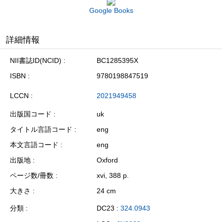
Google Books
詳細情報
NII書誌ID(NCID)
BC1285395X
ISBN
9780198847519
LCCN
2021949458
出版国コード
uk
タイトル言語コード
eng
本文言語コード
eng
出版地
Oxford
ページ数/冊数
xvi, 388 p.
大きさ
24 cm
分類
DC23 :
324.0943