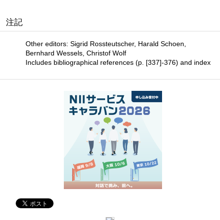
注記
Other editors: Sigrid Rossteutscher, Harald Schoen,
Bernhard Wessels, Christof Wolf
Includes bibliographical references (p. [337]-376) and index