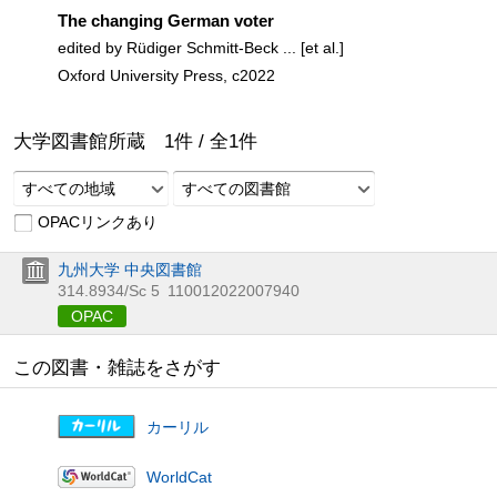
The changing German voter
edited by Rüdiger Schmitt-Beck ... [et al.]
Oxford University Press, c2022
大学図書館所蔵
1
件 /
全
1
件
すべての地域
すべての図書館
OPACリンクあり
九州大学 中央図書館
314.8934/Sc 5
110012022007940
OPAC
この図書・雑誌をさがす
カーリル
WorldCat