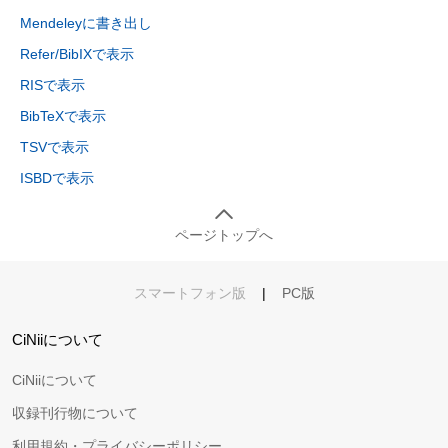
Mendeleyに書き出し
Refer/BibIXで表示
RISで表示
BibTeXで表示
TSVで表示
ISBDで表示
ページトップへ
スマートフォン版
|
PC版
CiNiiについて
CiNiiについて
収録刊行物について
利用規約・プライバシーポリシー