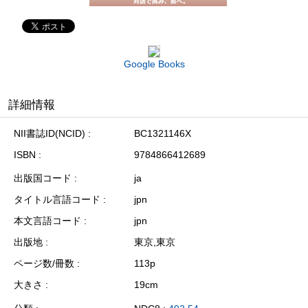
Google Books
詳細情報
NII書誌ID(NCID)
BC1321146X
ISBN
9784866412689
出版国コード
ja
タイトル言語コード
jpn
本文言語コード
jpn
出版地
東京,東京
ページ数/冊数
113p
大きさ
19cm