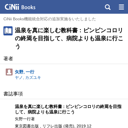
CiNii Books機能統合対応の追加実施をいたしました
温泉を真に楽しむ教科書 : ピンピンコロリ
の終焉を目指して、病院よりも温泉に行こ
う
著者
矢野, 一行
ヤノ, カズユキ
書誌事項
温泉を真に楽しむ教科書 : ピンピンコロリの終焉を目指
して、病院よりも温泉に行こう
矢野一行著
東京図書出版 , リフレ出版 (発売), 2019.12