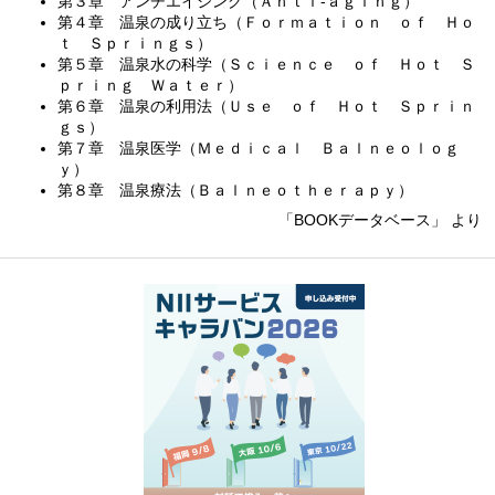
第３章 アンチエイジング（Ａｎｔｉ‐ａｇｉｎｇ）
第４章 温泉の成り立ち（Ｆｏｒｍａｔｉｏｎ ｏｆ Ｈｏ
ｔ Ｓｐｒｉｎｇｓ）
第５章 温泉水の科学（Ｓｃｉｅｎｃｅ ｏｆ Ｈｏｔ Ｓ
ｐｒｉｎｇ Ｗａｔｅｒ）
第６章 温泉の利用法（Ｕｓｅ ｏｆ Ｈｏｔ Ｓｐｒｉｎ
ｇｓ）
第７章 温泉医学（Ｍｅｄｉｃａｌ Ｂａｌｎｅｏｌｏｇ
ｙ）
第８章 温泉療法（Ｂａｌｎｅｏｔｈｅｒａｐｙ）
「BOOKデータベース」 より