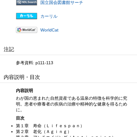
国立国会図書館サーチ
カーリル
WorldCat
注記
参考資料: p111-113
内容説明・目次
内容説明
わが国の恵まれた自然資産である温泉の特徴を科学的に究
明。患者や療養者の疾病の治療や精神的な健康を得るため
に。
目次
第１章 寿命（Ｌｉｆｅｓｐａｎ）
第２章 老化（Ａｇｉｎｇ）