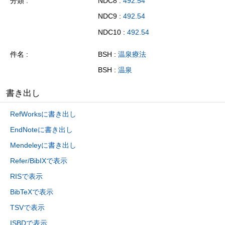
分類
NDC8 :
492.54
NDC9 :
492.54
NDC10 :
492.54
件名
BSH :
温泉療法
BSH :
温泉
書き出し
RefWorksに書き出し
EndNoteに書き出し
Mendeleyに書き出し
Refer/BibIXで表示
RISで表示
BibTeXで表示
TSVで表示
ISBDで表示