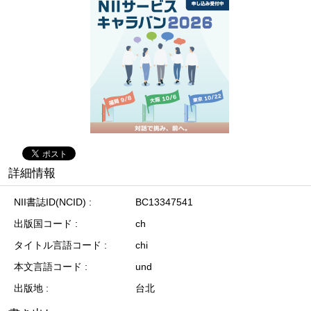
詳細情報
NII書誌ID(NCID)
BC13347541
出版国コード
ch
タイトル言語コード
chi
本文言語コード
und
出版地
台北