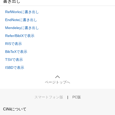
書き出し
RefWorksに書き出し
EndNoteに書き出し
Mendeleyに書き出し
Refer/BibIXで表示
RISで表示
BibTeXで表示
TSVで表示
ISBDで表示
ページトップへ
スマートフォン版
|
PC版
CiNiiについて