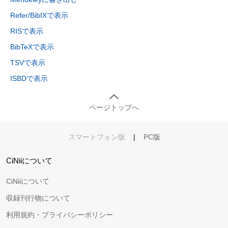
Refer/BibIXで表示
RISで表示
BibTeXで表示
TSVで表示
ISBDで表示
ページトップへ
スマートフォン版
|
PC版
CiNiiについて
CiNiiについて
収録刊行物について
利用規約・プライバシーポリシー