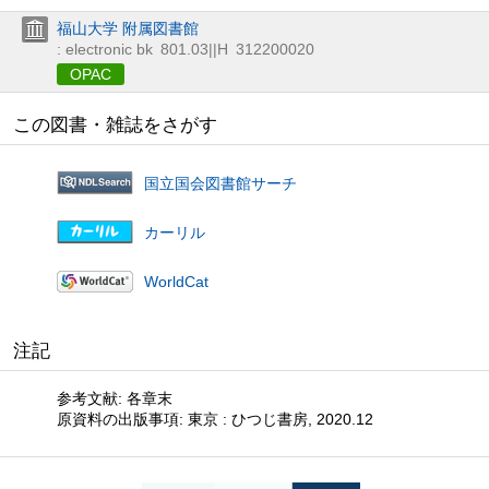
福山大学 附属図書館
: electronic bk
801.03||H
312200020
OPAC
この図書・雑誌をさがす
国立国会図書館サーチ
カーリル
WorldCat
注記
参考文献: 各章末
原資料の出版事項: 東京 : ひつじ書房, 2020.12