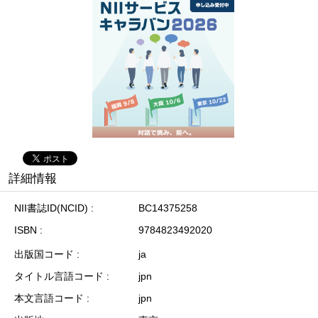
詳細情報
NII書誌ID(NCID)
BC14375258
ISBN
9784823492020
出版国コード
ja
タイトル言語コード
jpn
本文言語コード
jpn