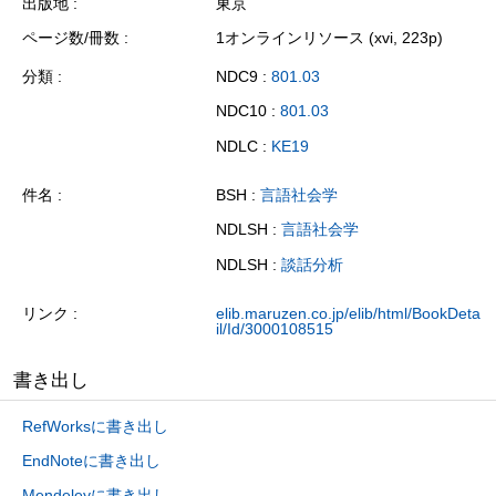
出版地
東京
ページ数/冊数
1オンラインリソース (xvi, 223p)
分類
NDC9 :
801.03
NDC10 :
801.03
NDLC :
KE19
件名
BSH :
言語社会学
NDLSH :
言語社会学
NDLSH :
談話分析
リンク
elib.maruzen.co.jp/elib/html/BookDeta
il/Id/3000108515
書き出し
RefWorksに書き出し
EndNoteに書き出し
Mendeleyに書き出し