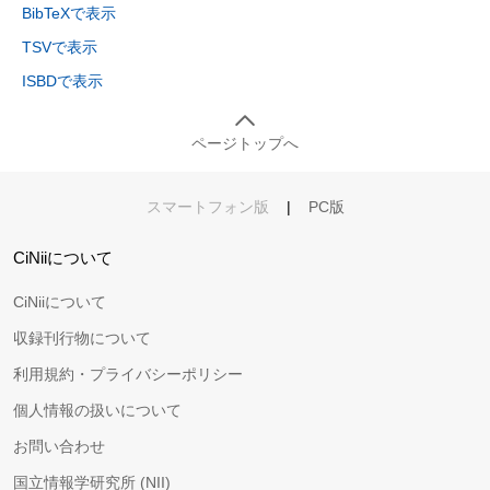
BibTeXで表示
TSVで表示
ISBDで表示
ページトップへ
スマートフォン版
|
PC版
CiNiiについて
CiNiiについて
収録刊行物について
利用規約・プライバシーポリシー
個人情報の扱いについて
お問い合わせ
国立情報学研究所 (NII)