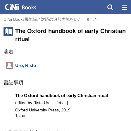
CiNii Books機能統合対応の追加実施をいたしました
The Oxford handbook of early Christian
ritual
著者
Uro, Risto
書誌事項
The Oxford handbook of early Christian ritual
edited by Risto Uro ... [et al.]
Oxford University Press, 2019
1st ed