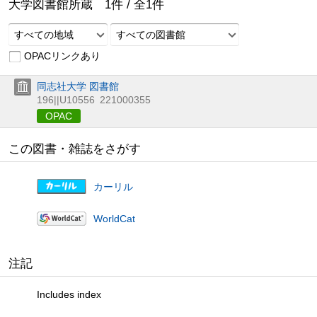
大学図書館所蔵
1
件 /
全
1
件
すべての地域
すべての図書館
OPACリンクあり
同志社大学 図書館
196||U10556
221000355
OPAC
この図書・雑誌をさがす
カーリル
WorldCat
注記
Includes index