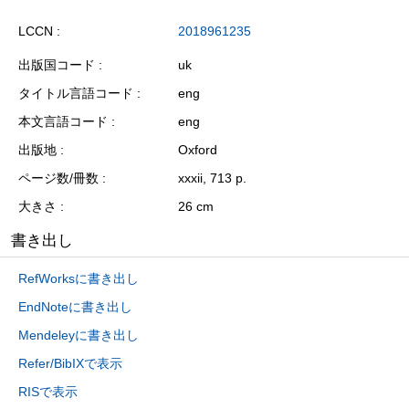
LCCN
2018961235
出版国コード
uk
タイトル言語コード
eng
本文言語コード
eng
出版地
Oxford
ページ数/冊数
xxxii, 713 p.
大きさ
26 cm
書き出し
RefWorksに書き出し
EndNoteに書き出し
Mendeleyに書き出し
Refer/BibIXで表示
RISで表示