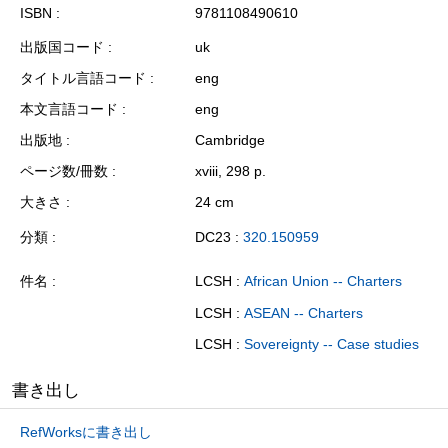
ISBN
9781108490610
出版国コード
uk
タイトル言語コード
eng
本文言語コード
eng
出版地
Cambridge
ページ数/冊数
xviii, 298 p.
大きさ
24 cm
分類
DC23 :
320.150959
件名
LCSH :
African Union -- Charters
LCSH :
ASEAN -- Charters
LCSH :
Sovereignty -- Case studies
書き出し
RefWorksに書き出し