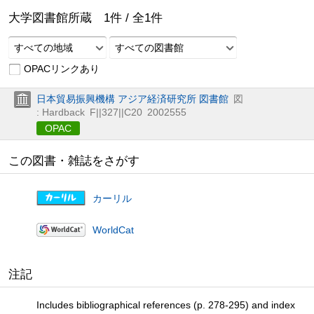
大学図書館所蔵
1
件 /
全
1
件
すべての地域
すべての図書館
OPACリンクあり
日本貿易振興機構 アジア経済研究所 図書館
図
: Hardback
F||327||C20
2002555
OPAC
この図書・雑誌をさがす
カーリル
WorldCat
注記
Includes bibliographical references (p. 278-295) and index