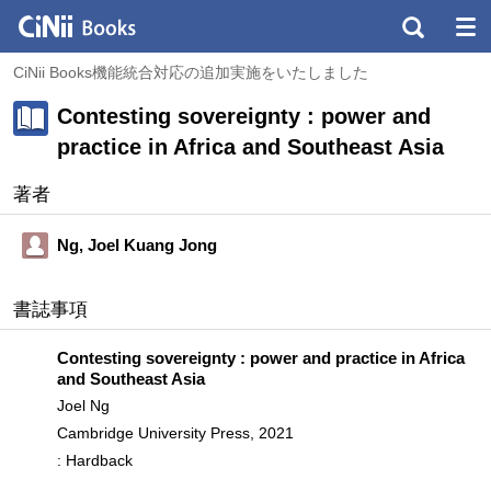
CiNii Books機能統合対応の追加実施をいたしました
Contesting sovereignty : power and
practice in Africa and Southeast Asia
著者
Ng, Joel Kuang Jong
書誌事項
Contesting sovereignty : power and practice in Africa
and Southeast Asia
Joel Ng
Cambridge University Press, 2021
: Hardback