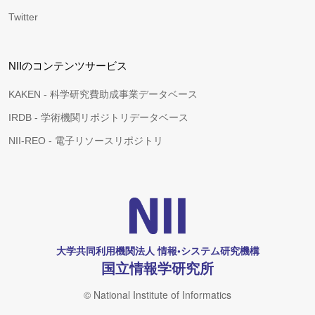
Twitter
NIIのコンテンツサービス
KAKEN - 科学研究費助成事業データベース
IRDB - 学術機関リポジトリデータベース
NII-REO - 電子リソースリポジトリ
大学共同利用機関法人 情報•システム研究機構
国立情報学研究所
© National Institute of Informatics