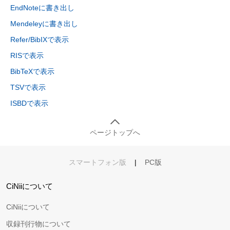
EndNoteに書き出し
Mendeleyに書き出し
Refer/BibIXで表示
RISで表示
BibTeXで表示
TSVで表示
ISBDで表示
ページトップへ
スマートフォン版
|
PC版
CiNiiについて
CiNiiについて
収録刊行物について