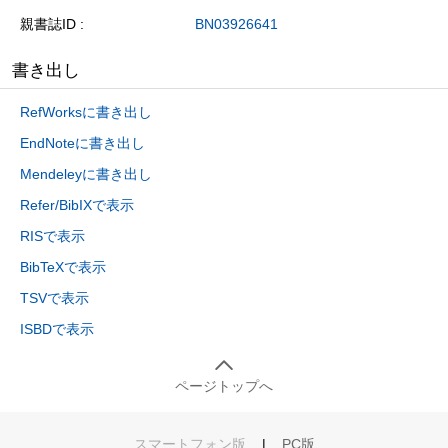
親書誌ID
BN03926641
書き出し
RefWorksに書き出し
EndNoteに書き出し
Mendeleyに書き出し
Refer/BibIXで表示
RISで表示
BibTeXで表示
TSVで表示
ISBDで表示
ページトップへ
スマートフォン版
|
PC版