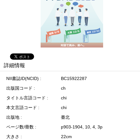
詳細情報
NII書誌ID(NCID)
BC15922287
出版国コード
ch
タイトル言語コード
chi
本文言語コード
chi
出版地
臺北
ページ数/冊数
p903-1904, 10, 4, 3p
大きさ
22cm