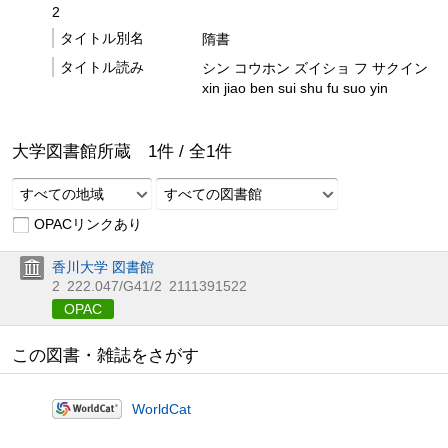
2
タイトル別名
隋書
タイトル読み
シン コウホン ズイショ フ サクイン
xin jiao ben sui shu fu suo yin
大学図書館所蔵
1
件 /
全
1
件
すべての地域
すべての図書館
OPACリンクあり
香川大学 図書館
2
222.047/G41/2
2111391522
OPAC
この図書・雑誌をさがす
WorldCat