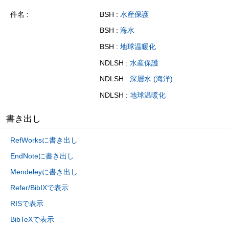
件名
BSH :
水産保護
BSH :
海水
BSH :
地球温暖化
NDLSH :
水産保護
NDLSH :
深層水 (海洋)
NDLSH :
地球温暖化
書き出し
RefWorksに書き出し
EndNoteに書き出し
Mendeleyに書き出し
Refer/BibIXで表示
RISで表示
BibTeXで表示