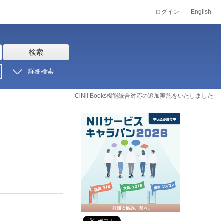
ログイン
English
検索
詳細検索
CiNii Books機能統合対応の追加実施をいたしました