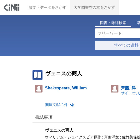
論文・データをさがす
大学図書館の本をさがす
図書・雑誌検索
すべての資料
ヴェニスの商人
Shakespeare, William
斉藤, 洋
サイトウ, 
関連文献: 1件
書誌事項
ヴェニスの商人
ウィリアム・シェイクスピア原作 ; 斉藤洋文 ; 佐竹美保