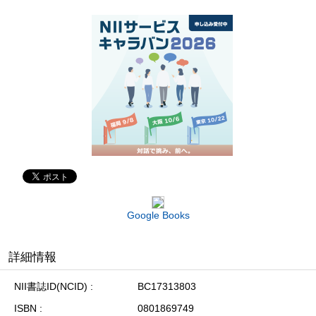
Google Books
詳細情報
NII書誌ID(NCID)
BC17313803
ISBN
0801869749