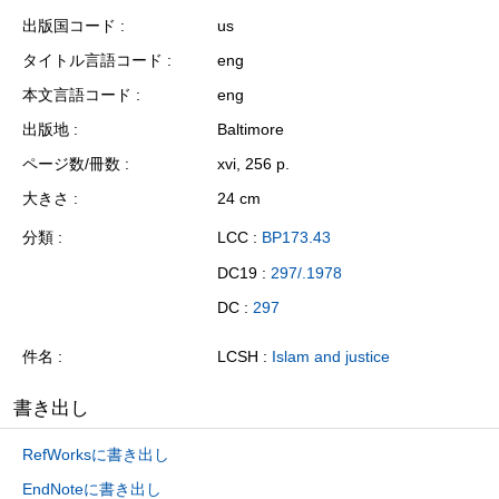
出版国コード
us
タイトル言語コード
eng
本文言語コード
eng
出版地
Baltimore
ページ数/冊数
xvi, 256 p.
大きさ
24 cm
分類
LCC :
BP173.43
DC19 :
297/.1978
DC :
297
件名
LCSH :
Islam and justice
書き出し
RefWorksに書き出し
EndNoteに書き出し