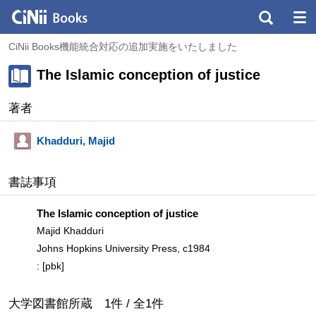
CiNii Books機能統合対応の追加実施をいたしました
The Islamic conception of justice
著者
Khadduri, Majid
書誌事項
The Islamic conception of justice
Majid Khadduri
Johns Hopkins University Press, c1984
: [pbk]
大学図書館所蔵
1
件 /
全
1
件