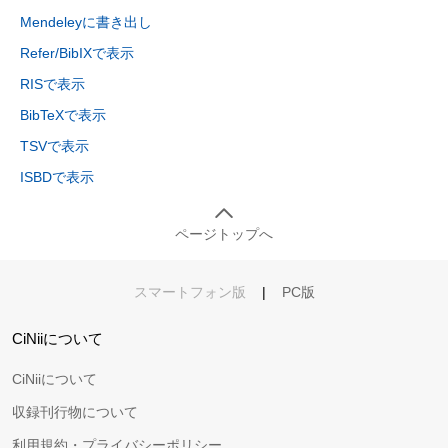
Mendeleyに書き出し
Refer/BibIXで表示
RISで表示
BibTeXで表示
TSVで表示
ISBDで表示
ページトップへ
スマートフォン版
|
PC版
CiNiiについて
CiNiiについて
収録刊行物について
利用規約・プライバシーポリシー