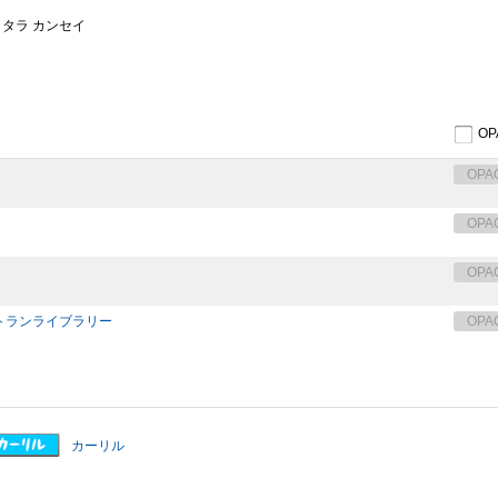
ッタラ カンセイ
O
OPA
OPA
OPA
トランライブラリー
OPA
カーリル