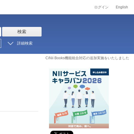
ログイン
English
検索
詳細検索
CiNii Books機能統合対応の追加実施をいたしました