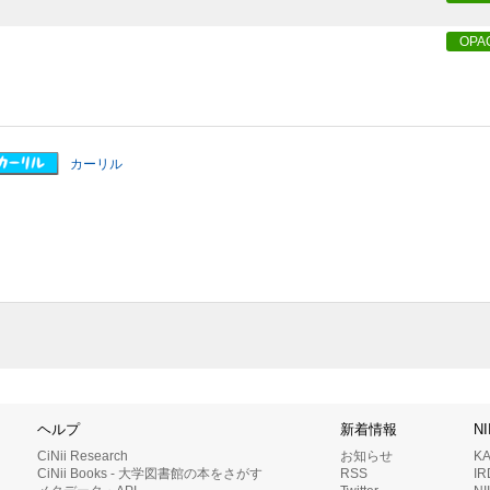
OPA
カーリル
ヘルプ
新着情報
N
CiNii Research
お知らせ
K
CiNii Books - 大学図書館の本をさがす
RSS
I