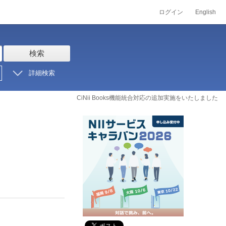
ログイン
English
検索
詳細検索
CiNii Books機能統合対応の追加実施をいたしました