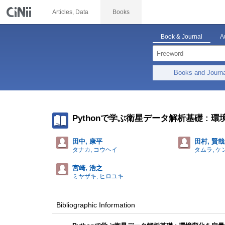
Articles, Data
Books
Book & Journal
A
Books and Journ
Pythonで学ぶ衛星データ解析基礎 :
田中, 康平
田村, 賢哉
タナカ, コウヘイ
タムラ, ケ
宮崎, 浩之
ミヤザキ, ヒロユキ
Bibliographic Information