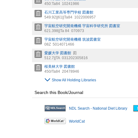
450:Ta84
10241986
石川工業高等専門学校 図書館
549.92||61||Ta84
1022006957
宇宙航空研究開発機構 宇宙科学研究所 図書室
621.398||Ta 84
070973
宇宙航空研究開発機構 筑波図書室
08Z
5014071466
愛媛大学 図書館
図
512.7||TA
031202305816
桜美林大学 図書館
450/Ta84
20478946
Show All Holding Libraries
Search this Book/Journal
NDL Search - National Diet Library
WorldCat