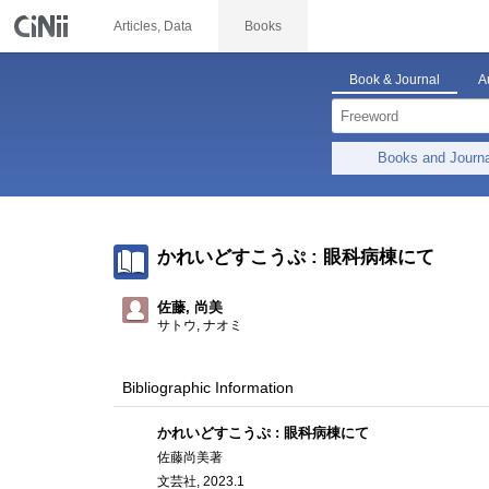
Articles, Data
Books
Book & Journal
A
Books and Journ
かれいどすこうぷ : 眼科病棟にて
佐藤, 尚美
サトウ, ナオミ
Bibliographic Information
かれいどすこうぷ : 眼科病棟にて
佐藤尚美著
文芸社, 2023.1