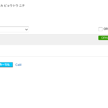
ンカ ビョウトウ ニテ
OP
OPA
Calil