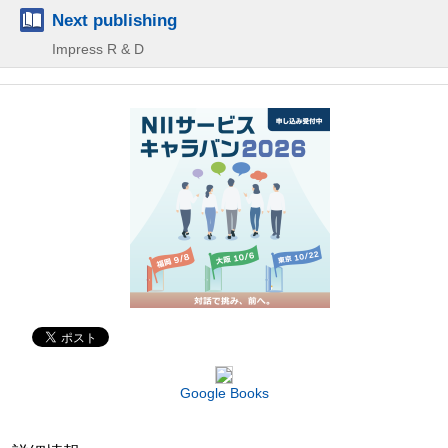
Next publishing
Impress R & D
Google Books