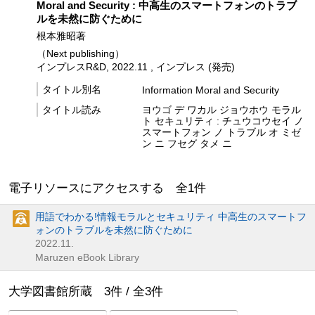
Moral and Security : 中高生のスマートフォンのトラブ
ルを未然に防ぐために
根本雅昭著
（Next publishing）
インプレスR&D, 2022.11 , インプレス (発売)
タイトル別名
Information Moral and Security
タイトル読み
ヨウゴ デ ワカル ジョウホウ モラル
ト セキュリティ : チュウコウセイ ノ
スマートフォン ノ トラブル オ ミゼ
ン ニ フセグ タメ ニ
電子リソースにアクセスする 全
1
件
用語でわかる!情報モラルとセキュリティ 中高生のスマートフ
ォンのトラブルを未然に防ぐために
2022.11.
Maruzen eBook Library
大学図書館所蔵
3
件 /
全
3
件