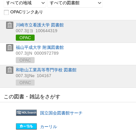
すべての地域
すべての図書館
OPACリンクあり
川崎市立看護大学 図書館
007.3||ヨ
100644319
OPAC
福山平成大学 附属図書館
007.3||N
0000972789
OPAC
和歌山工業高等専門学校 図書館
007.3||Ne
104167
OPAC
この図書・雑誌をさがす
国立国会図書館サーチ
カーリル