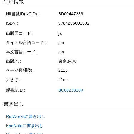
詳細情報
NII書誌ID(NCID)
BD00447289
ISBN
9784295601692
出版国コード
ja
タイトル言語コード
jpn
本文言語コード
jpn
出版地
東京,東京
ページ数/冊数
211p
大きさ
21cm
親書誌ID
BC0823318X
書き出し
RefWorksに書き出し
EndNoteに書き出し