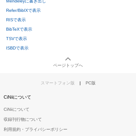
Mendeleyに書き出し
Refer/BibIXで表示
RISで表示
BibTeXで表示
TSVで表示
ISBDで表示
ページトップへ
スマートフォン版
|
PC版
CiNiiについて
CiNiiについて
収録刊行物について
利用規約・プライバシーポリシー