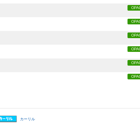
OPA
OPA
OPA
OPA
OPA
OPA
カーリル