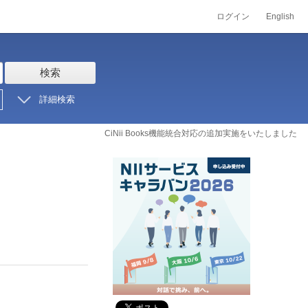
ログイン
English
検索
詳細検索
CiNii Books機能統合対応の追加実施をいたしました