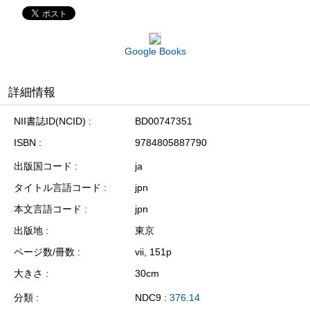
Google Books
詳細情報
NII書誌ID(NCID)
BD00747351
ISBN
9784805887790
出版国コード
ja
タイトル言語コード
jpn
本文言語コード
jpn
出版地
東京
ページ数/冊数
vii, 151p
大きさ
30cm
分類
NDC9 :
376.14