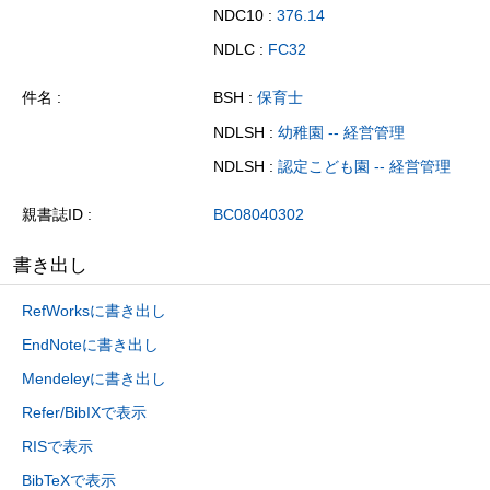
NDC10 :
376.14
NDLC :
FC32
件名
BSH :
保育士
NDLSH :
幼稚園 -- 経営管理
NDLSH :
認定こども園 -- 経営管理
親書誌ID
BC08040302
書き出し
RefWorksに書き出し
EndNoteに書き出し
Mendeleyに書き出し
Refer/BibIXで表示
RISで表示
BibTeXで表示