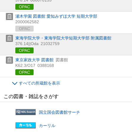
OPAC
瀬木学園 図書館 愛知みずほ大学 短期大学部
2000062582
OPAC
東海学院大学・東海学院大学短期大学部 附属図書館
376.14||Oda
21032759
OPAC
東京家政大学 図書館
図書館
K62.3/O17
0388168
OPAC
すべての所蔵館を表示
この図書・雑誌をさがす
国立国会図書館サーチ
カーリル