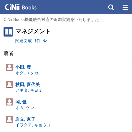
CiNii Books機能統合対応の追加実施をいたしました
マネジメント
関連文献: 1件
著者
小田, 豊
オダ, ユタカ
秋田, 喜代美
アキタ, キヨミ
岡, 健
オカ, ケン
岩立, 京子
イワタテ, キョウコ