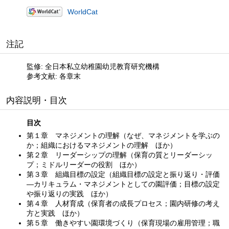
WorldCat
注記
監修: 全日本私立幼稚園幼児教育研究機構
参考文献: 各章末
内容説明・目次
目次
第１章 マネジメントの理解（なぜ、マネジメントを学ぶの
か；組織におけるマネジメントの理解 ほか）
第２章 リーダーシップの理解（保育の質とリーダーシッ
プ；ミドルリーダーの役割 ほか）
第３章 組織目標の設定（組織目標の設定と振り返り・評価
—カリキュラム・マネジメントとしての園評価；目標の設定
や振り返りの実践 ほか）
第４章 人材育成（保育者の成長プロセス；園内研修の考え
方と実践 ほか）
第５章 働きやすい園環境づくり（保育現場の雇用管理；職