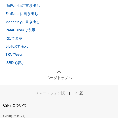
RefWorksに書き出し
EndNoteに書き出し
Mendeleyに書き出し
Refer/BibIXで表示
RISで表示
BibTeXで表示
TSVで表示
ISBDで表示
ページトップへ
スマートフォン版
|
PC版
CiNiiについて
CiNiiについて