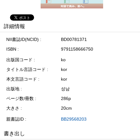
詳細情報
NII書誌ID(NCID)
BD00781371
ISBN
9791158666750
出版国コード
ko
タイトル言語コード
kor
本文言語コード
kor
出版地
성남
ページ数/冊数
286p
大きさ
20cm
親書誌ID
BB29568203
書き出し