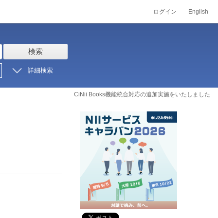
ログイン
English
検索
詳細検索
CiNii Books機能統合対応の追加実施をいたしました