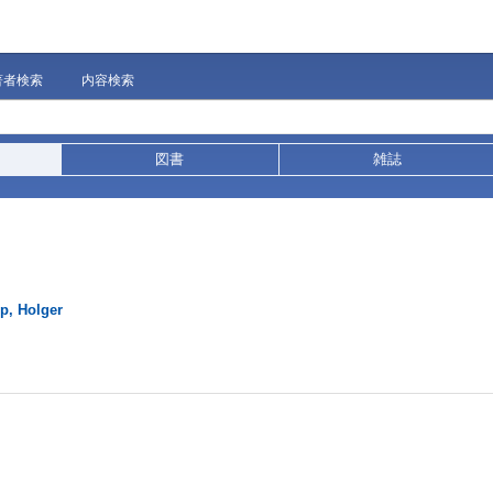
著者検索
内容検索
図書
雑誌
p, Holger