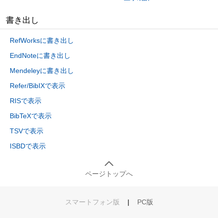
書き出し
RefWorksに書き出し
EndNoteに書き出し
Mendeleyに書き出し
Refer/BibIXで表示
RISで表示
BibTeXで表示
TSVで表示
ISBDで表示
ページトップへ
スマートフォン版
|
PC版