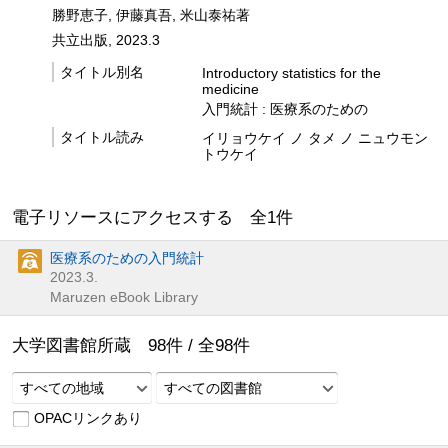
勝野恵子, 伊藤真吾, 米山泰祐著
共立出版, 2023.3
タイトル別名
Introductory statistics for the
medicine
入門統計 : 医療系のための
タイトル読み
イリョウケイ ノ タメ ノ ニュウモン
トウケイ
電子リソースにアクセスする 全
1
件
医療系のための入門統計
2023.3.
Maruzen eBook Library
大学図書館所蔵
98
件 /
全
98
件
すべての地域
すべての図書館
OPACリンクあり