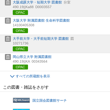
大阪成蹊大学・短期大学 図書館
分室
490.19||Ka88
D0003557
OPAC
大阪大学 附属図書館 生命科学図書館
14100405308
OPAC
大手前大学・大手前短期大学 図書館
図
10271736
OPAC
岡山県立大学 附属図書館
490.19||KA
00343564
OPAC
すべての所蔵館を表示
この図書・雑誌をさがす
国立国会図書館サーチ