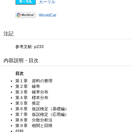
カーリル
WorldCat
注記
参考文献: p233
内容説明・目次
目次
第１章 資料の整理
第２章 確率
第３章 確率分布
第４章 標本分布
第５章 推定
第６章 仮説検定（基礎編）
第７章 仮説検定（応用編）
第８章 分散分析法
第９章 相関と回帰
付録