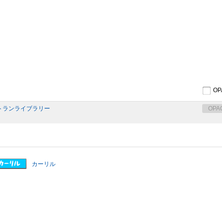
O
トランライブラリー
OPA
カーリル