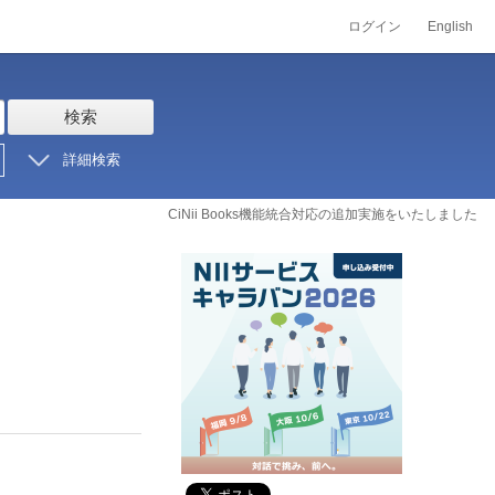
ログイン
English
検索
詳細検索
CiNii Books機能統合対応の追加実施をいたしました