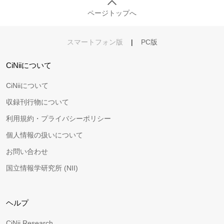
ページトップへ
スマートフォン版
|
PC版
CiNiiについて
CiNiiについて
収録刊行物について
利用規約・プライバシーポリシー
個人情報の扱いについて
お問い合わせ
国立情報学研究所 (NII)
ヘルプ
CiNii Research