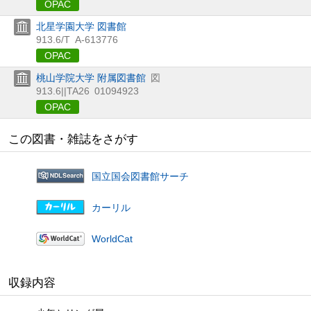
OPAC
北星学園大学 図書館
913.6/T
A-613776
OPAC
桃山学院大学 附属図書館
図
913.6||TA26
01094923
OPAC
この図書・雑誌をさがす
国立国会図書館サーチ
カーリル
WorldCat
収録内容