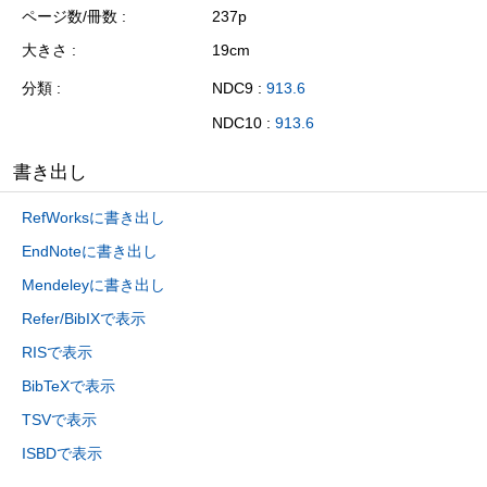
ページ数/冊数
237p
大きさ
19cm
分類
NDC9 :
913.6
NDC10 :
913.6
書き出し
RefWorksに書き出し
EndNoteに書き出し
Mendeleyに書き出し
Refer/BibIXで表示
RISで表示
BibTeXで表示
TSVで表示
ISBDで表示