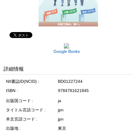
Google Books
詳細情報
NII書誌ID(NCID)
BD01227244
ISBN
9784781621845
出版国コード
ja
タイトル言語コード
jpn
本文言語コード
jpn
出版地
東京