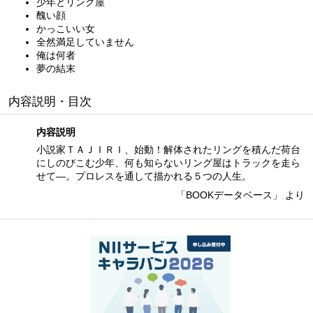
少年とリング屋
醜い顔
かっこいい女
全然満足していません
俺は何者
夢の結末
内容説明・目次
内容説明
小説家ＴＡＪＩＲＩ、始動！解体されたリングを積んだ荷台
にしのびこむ少年、何も知らないリング屋はトラックを走ら
せて—。プロレスを通して描かれる５つの人生。
「BOOKデータベース」 より