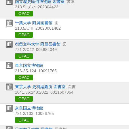
国立歴史民俗博物館 図書室
書庫
213.5||チハ
202304423
OPAC
千葉大学 附属図書館
図
213.5/CHI
20023001482
OPAC
都留文科大学 附属図書館
図
721.2/C42
004884049
OPAC
東京国立博物館
216-35-124
10091765
OPAC
東京大学 史料編纂所 図書室
図書
1041.35:243:2022
6811607354
OPAC
奈良国立博物館
721.2/133
10086765
OPAC