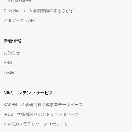
CiNii Research
CiNii Books - 大学図書館の本をさがす
メタデータ・API
新着情報
お知らせ
RSS
Twitter
NIIのコンテンツサービス
KAKEN - 科学研究費助成事業データベース
IRDB - 学術機関リポジトリデータベース
NII-REO - 電子リソースリポジトリ