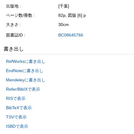
出版地
[千葉]
ページ数/冊数
82p, 図版 [6] p
大きさ
30cm
親書誌ID
BC08645766
書き出し
RefWorksに書き出し
EndNoteに書き出し
Mendeleyに書き出し
Refer/BibIXで表示
RISで表示
BibTeXで表示
TSVで表示
ISBDで表示