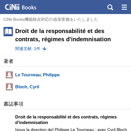
CiNii Books機能統合対応の追加実施をいたしました
Droit de la responsabilité et des
contrats, régimes d'indemnisation
関連文献: 1件
著者
Le Tourneau, Philippe
Bloch, Cyril
書誌事項
Droit de la responsabilité et des contrats, régimes
d'indemnisation
[sous la direction de] Philippe Le Tourneau ; avec Cyril Bloch