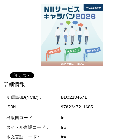
詳細情報
NII書誌ID(NCID)
BD02284571
ISBN
9782247211685
出版国コード
fr
タイトル言語コード
fre
本文言語コード
fre