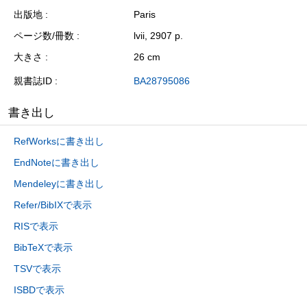
出版地
Paris
ページ数/冊数
lvii, 2907 p.
大きさ
26 cm
親書誌ID
BA28795086
書き出し
RefWorksに書き出し
EndNoteに書き出し
Mendeleyに書き出し
Refer/BibIXで表示
RISで表示
BibTeXで表示
TSVで表示
ISBDで表示