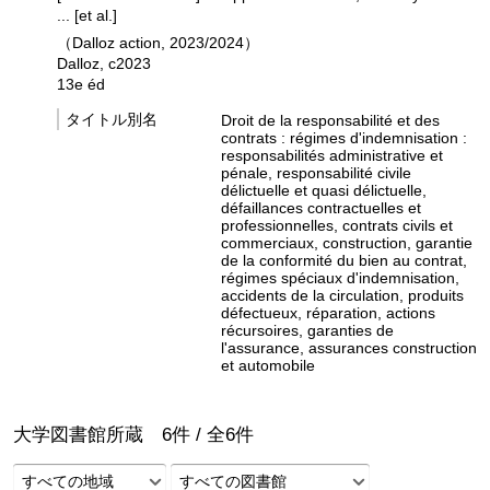
... [et al.]
（Dalloz action, 2023/2024）
Dalloz, c2023
13e éd
タイトル別名
Droit de la responsabilité et des
contrats : régimes d'indemnisation :
responsabilités administrative et
pénale, responsabilité civile
délictuelle et quasi délictuelle,
défaillances contractuelles et
professionnelles, contrats civils et
commerciaux, construction, garantie
de la conformité du bien au contrat,
régimes spéciaux d'indemnisation,
accidents de la circulation, produits
défectueux, réparation, actions
récursoires, garanties de
l'assurance, assurances construction
et automobile
大学図書館所蔵
6
件 /
全
6
件
すべての地域
すべての図書館